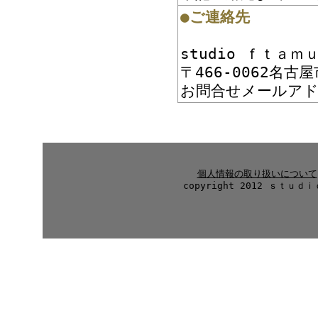
●ご連絡先
studio ｆｔａｍ
〒466-0062名
お問合せメールア
個人情報の取り扱いについて
copyright 2012 ｓｔｕｄｉ