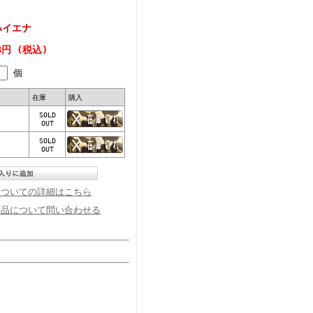
ハイエナ
48円 (税込)
個
在庫
購入
SOLD
OUT
SOLD
OUT
についての詳細はこちら
商品について問い合わせる