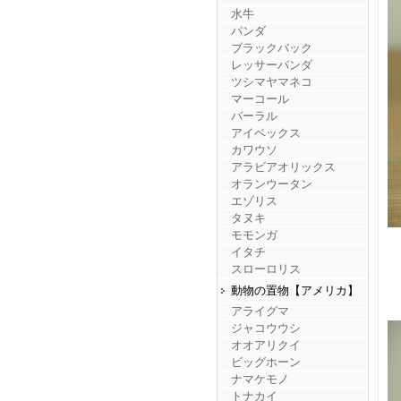
水牛
パンダ
ブラックバック
レッサーパンダ
ツシマヤマネコ
マーコール
バーラル
アイベックス
カワウソ
アラビアオリックス
オランウータン
エゾリス
タヌキ
モモンガ
イタチ
スローロリス
動物の置物【アメリカ】
アライグマ
ジャコウウシ
オオアリクイ
ビッグホーン
ナマケモノ
トナカイ