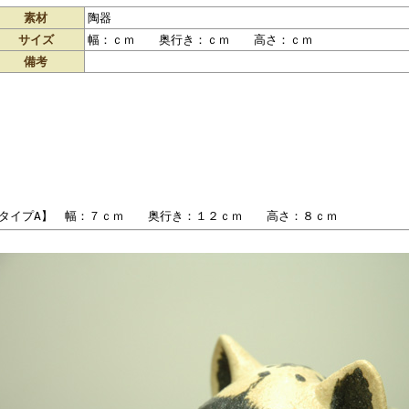
素材
陶器
サイズ
幅：ｃｍ 奥行き：ｃｍ 高さ：ｃｍ
備考
タイプA】 幅：７ｃｍ 奥行き：１２ｃｍ 高さ：８ｃｍ