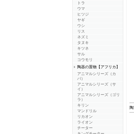
トラ
ウマ
ヒツジ
ヤギ
ウシ
リス
ネズミ
タヌキ
キツネ
サル
コウモリ
陶器の置物【アフリカ】
アニマルシリーズ（カ
バ）
アニマルシリーズ（サ
イ）
アニマルシリーズ（ゴリ
ラ）
キリン
陶
マンドリル
リカオン
ライオン
チーター
キングチーター