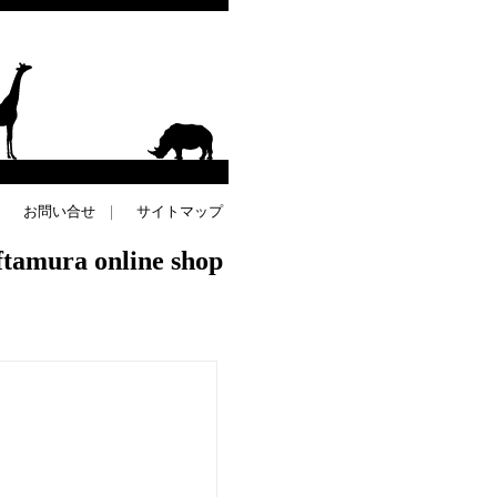
｜
お問い合せ
｜
サイトマップ
 ftamura online shop